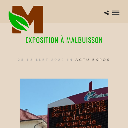
EXPOSITION À MALBUISSON
25 JUILLET 2022 IN
ACTU
EXPOS